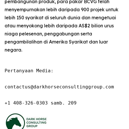
pembangunan produk, para pakar BCVG telah
menyempurnakan lebih daripada 900 projek untuk
lebih 150 syarikat di seluruh dunia dan mengetuai
atau menyokong lebih daripada AS$2 bilion urus
niaga pelesenan, penggabungan serta
pengambilalihan di Amerika Syarikat dan luar
negara.
Pertanyaan Media:

contactus@darkhorseconsultinggroup.com

+1 408-326-0303 samb. 209