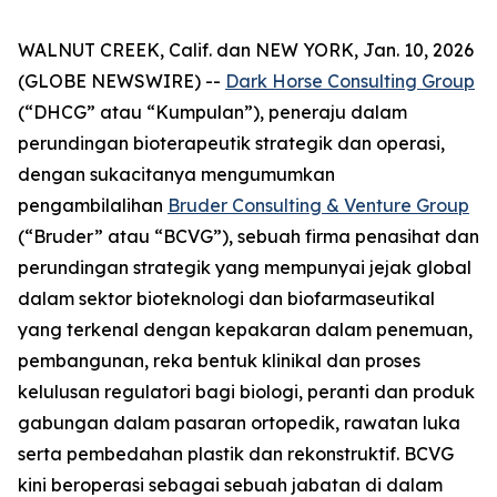
WALNUT CREEK, Calif. dan NEW YORK, Jan. 10, 2026
(GLOBE NEWSWIRE) --
Dark Horse Consulting Group
(“DHCG” atau “Kumpulan”), peneraju dalam
perundingan bioterapeutik strategik dan operasi,
dengan sukacitanya mengumumkan
pengambilalihan
Bruder Consulting & Venture Group
(“Bruder” atau “BCVG”), sebuah firma penasihat dan
perundingan strategik yang mempunyai jejak global
dalam sektor bioteknologi dan biofarmaseutikal
yang terkenal dengan kepakaran dalam penemuan,
pembangunan, reka bentuk klinikal dan proses
kelulusan regulatori bagi biologi, peranti dan produk
gabungan dalam pasaran ortopedik, rawatan luka
serta pembedahan plastik dan rekonstruktif. BCVG
kini beroperasi sebagai sebuah jabatan di dalam