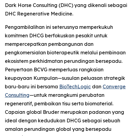
Dark Horse Consulting (DHC) yang dikenali sebagai
DHC Regenerative Medicine.
Pengambilalihan ini seterusnya memperkukuh
komitmen DHCG berfokuskan pesakit untuk
mempercepatkan pembangunan dan
pengkomersialan bioterapeutik melalui pembinaan
ekosistem perkhidmatan perundingan bersepadu.
Penyertaan BCVG memperluas rangkaian
keupayaan Kumpulan—susulan peluasan strategik
baru-baru ini bersama
BioTechLogic
dan
Converge
Consulting
—untuk merangkumi perubatan
regeneratif, pembaikan tisu serta biomaterial.
Capaian global Bruder merupakan padanan yang
ideal dengan kedudukan DHCG sebagai sebuah
amalan perundingan global yang bersepadu