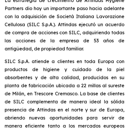
La estrategia de crecimiento de Attindas Hygiene
Partners dio hoy un importante paso hacia adelante
con la adquisición de Societá Italiana Lavorazione
Cellulosa (SILC S.p.A.). Attindas ejecutó un acuerdo
de compra de acciones con SILC, adquiriendo todas
las acciones de la empresa de 53 años de
antigüedad, de propiedad familiar.
SILC S.p.A. atiende a clientes en toda Europa con
productos de higiene y cuidado de la piel
absorbentes y de alta calidad, producidos en su
planta de fabricación ubicada a 22 millas al sureste
de Milán, en Trescore Cremasco. La base de clientes
de SILC complementa de manera ideal la sólida
presencia de Attindas en el norte y sur de Europa,
abriendo nuevas oportunidades para servir de
manera eficiente tanto a los mercados europeos