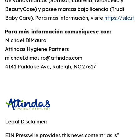
de varias marcas (Soffisof, Laurella, Assorbello y
BeautyCase) y posee marcas bajo licencia (Trudi
Baby Care). Para más información, visite
https://silc.it
Para más información comuníquese con:
Michael DiMauro
Attindas Hygiene Partners
michael.dimauro@attindas.com
4141 Parklake Ave, Raleigh, NC 27617
Legal Disclaimer:
EIN Presswire provides this news content "as is"