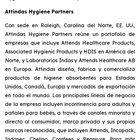
Attindas Hygiene Partners
Con sede en Raleigh, Carolina del Norte, EE. UU.,
Attindas Hygiene Partners reúne un portafolio de
empresas que incluye Attends Healthcare Products,
Associated Hygienic Products y HDIS en América del
Norte, y Laboratorios Indas y Attends Healthcare AB
en Europa. Attindas diseña, fabrica y comercializa
productos de higiene absorbentes para Estados
Unidos, Canadá, Europa y mercados de exportación
en todo el mundo. Las principales líneas de negocio
de la empresa incluyen incontinencia para adultos y
pañales para bebés, a través de canales minorista y
directo al consumidor, marca privada y sus propias
marcas reconocidas, que incluyen
Attends, Incopack,
Indasec, Chelino, Comfees
y
Reassure
. Para más