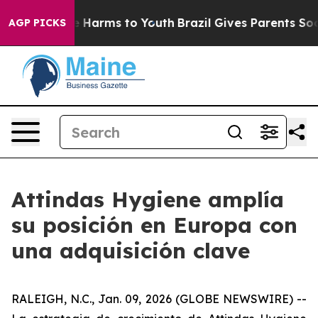
nd to Abate Harms to Youth
Brazil Gives Parents Social
AGP PICKS
Attindas Hygiene amplía
su posición en Europa con
una adquisición clave
RALEIGH, N.C., Jan. 09, 2026 (GLOBE NEWSWIRE) --